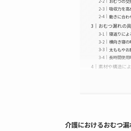
おむつの交
吸収力を高
動きに合わ
おむつ漏れの
寝返りによ
横向き寝の
太ももやお
長時間使用
素材や構造に
介護におけるおむつ漏