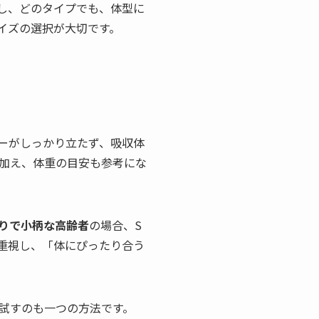
し、どのタイプでも、体型に
イズの選択が大切です。
ーがしっかり立たず、吸収体
加え、体重の目安も参考にな
りで小柄な高齢者
の場合、S
重視し、「体にぴったり合う
試すのも一つの方法です。