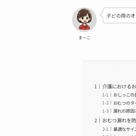
子どの用のオ
まーこ
介護における
おしっこの
おむつのタ
漏れの原因
おむつ漏れを
最適なサイ