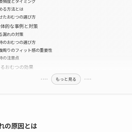
換頻度とタイミング
める方法とは
せたおむつの選び方
具体的な事例と対策
る漏れの対策
時のおむつの選び方
腹周りのフィット感の重要性
時の注意点
よるおむつの効果
もっと見る
れの原因とは