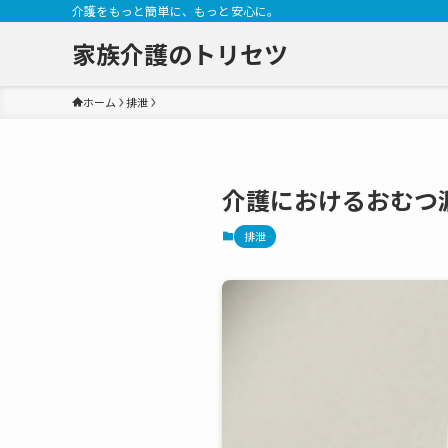
介護をもっと簡単に、もっと安心に。
家族介護のトリセツ
ホーム
排泄
介護におけるおむつ
排泄