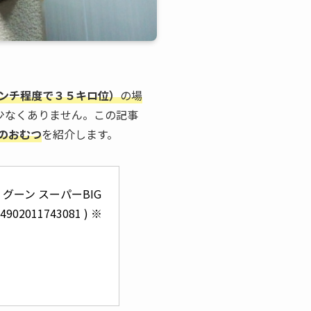
ンチ程度で３５キロ位）
の場
少なくありません。この記事
のおむつ
を紹介します。
ーン スーパーBIG 
2011743081 ) ※