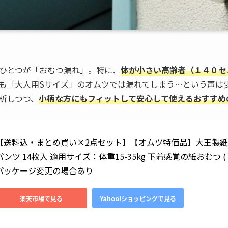
ひとつが「おむつ漏れ」。特に、
体が小さい高齢者（１４０セ
も「大人用Sサイズ」のオムツでは漏れてしまう…という声は
析しつつ、
小柄な方にもフィットして安心して使えるおすすめ
【送料込・まとめ買い×2点セット】【オムツ特価品】大王製紙 グ
パンツ 14枚入 適用サイズ：体重15-35kg 下着感覚の紙おむつ ( 490
パッケージ変更の場合あり
楽天市場で見る
Yahoo!ショッピングで見る