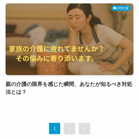
訪問介護
親の介護の限界を感じた瞬間、あなたが知るべき対処
法とは？
1
2
3