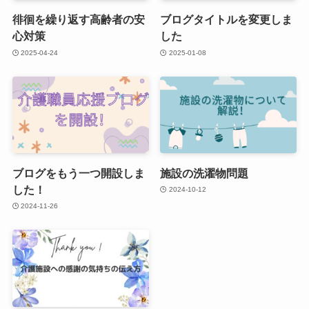
徘徊を繰り返す高齢者の安
ブログタイトルを変更しま
心対策
した
2025-04-24
2025-01-08
ブログをもう一つ開設しま
施設の洗濯物問題
した！
2024-10-12
2024-11-26