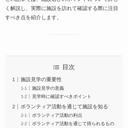
く解説し、実際に施設を訪れて確認する際に注目
すべき点を紹介します。
目次
施設見学の重要性
施設見学の意義
見学時に確認すべきポイント
ボランティア活動を通じて施設を知る
ボランティア活動の利点
ボランティア活動を通じて得られるもの